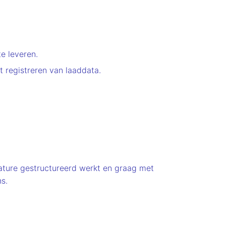
e leveren.
 registreren van laaddata.
ture gestructureerd werkt en graag met
ns.