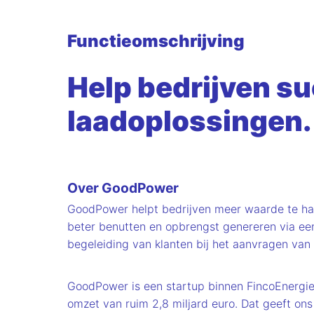
Functieomschrijving
Help bedrijven s
laadoplossingen.
Over GoodPower
GoodPower helpt bedrijven meer waarde te hale
beter benutten en opbrengst genereren via een
begeleiding van klanten bij het aanvragen van
GoodPower is een startup binnen FincoEnergie
omzet van ruim 2,8 miljard euro. Dat geeft ons