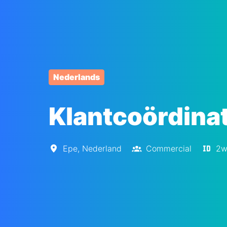
Nederlands
Klantcoördina
Epe
,
Nederland
Commercial
2