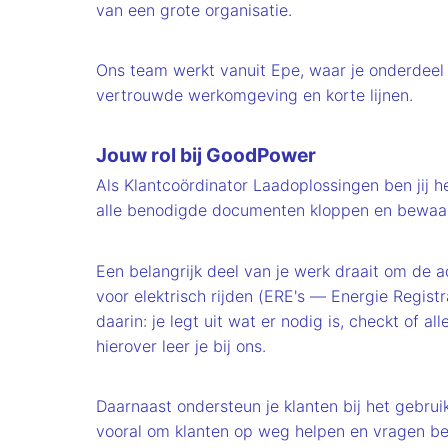
van een grote organisatie.
Ons team werkt vanuit Epe, waar je onderdeel 
vertrouwde werkomgeving en korte lijnen.
Jouw rol bij GoodPower
Als Klantcoördinator Laadoplossingen ben jij h
alle benodigde documenten kloppen en bewaakt
Een belangrijk deel van je werk draait om de a
voor elektrisch rijden (ERE's — Energie Regis
daarin: je legt uit wat er nodig is, checkt of 
hierover leer je bij ons.
Daarnaast ondersteun je klanten bij het gebru
vooral om klanten op weg helpen en vragen b