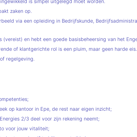
 ingewikkeld is simpel uitgelegd moet worden.
pakt zaken op.
beeld via een opleiding in Bedrijfskunde, Bedrijfsadministr
ds (vereist) en hebt een goede basisbeheersing van het Enge
rende of klantgerichte rol is een pluim, maar geen harde eis.
 of regelgeving.
competenties;
k op kantoor in Epe, de rest naar eigen inzicht;
Energies 2/3 deel voor zijn rekening neemt;
o voor jouw vitaliteit;