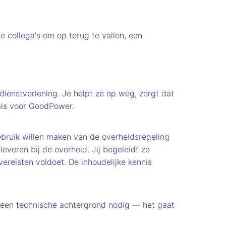
 collega's om op terug te vallen, een
dienstverlening. Je helpt ze op weg, zorgt dat
als voor GoodPower.
gebruik willen maken van de overheidsregeling
veren bij de overheid. Jij begeleidt ze
 vereisten voldoet. De inhoudelijke kennis
 Geen technische achtergrond nodig — het gaat