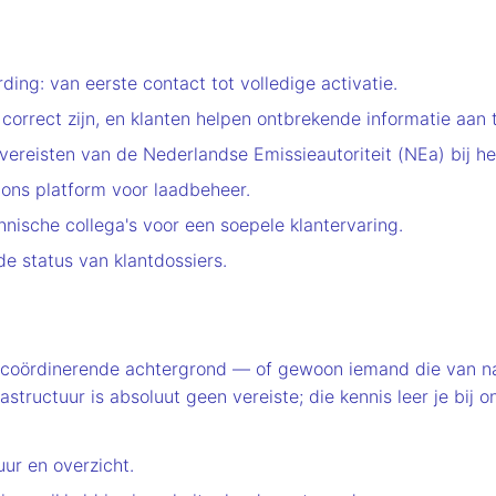
ing: van eerste contact tot volledige activatie.
correct zijn, en klanten helpen ontbrekende informatie aan t
reisten van de Nederlandse Emissieautoriteit (NEa) bij het
 ons platform voor laadbeheer.
nische collega's voor een soepele klantervaring.
e status van klantdossiers.
 coördinerende achtergrond — of gewoon iemand die van na
tructuur is absoluut geen vereiste; die kennis leer je bij o
ur en overzicht.