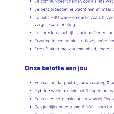
Je communiceert helder, ook als iets wat
Je bent proactief: je wacht niet af, maar 
Je hebt HBO werk- en denkniveau, bijvoor
vergelijkbare richting.
Je spreekt en schrijft vloeiend Nederlan
Ervaring in een administratieve, coördine
Pre: affiniteit met duurzaamheid, energie
Onze belofte aan jou
Een salaris dat past bij jouw ervaring & 
Hybride werken: minimaal 3 dagen per wee
Een collectief pensioenplan waarbij Finco
Een jaarlijks budget van € 900,- euro brut