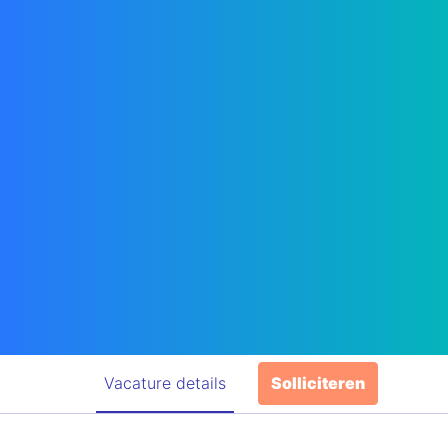
Vacature details
Solliciteren