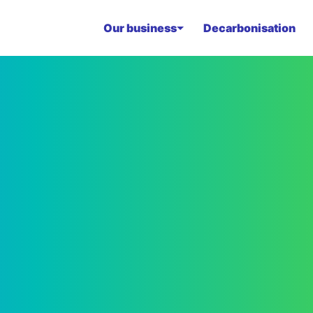
Our business
Decarbonisation