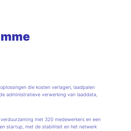
limme
oplossingen die kosten verlagen, laadpalen
 de administratieve verwerking van laaddata,
 en verduurzaming met 320 medewerkers en een
n startup, met de stabiliteit en het netwerk