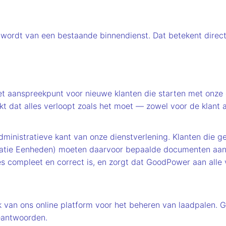
wordt van een bestaande binnendienst. Dat betekent directe
et aanspreekpunt voor nieuwe klanten die starten met onze 
 dat alles verloopt zoals het moet — zowel voor de klant 
dministratieve kant van onze dienstverlening. Klanten die 
tratie Eenheden) moeten daarvoor bepaalde documenten aanle
alles compleet en correct is, en zorgt dat GoodPower aan alle
ik van ons online platform voor het beheren van laadpalen.
eantwoorden.