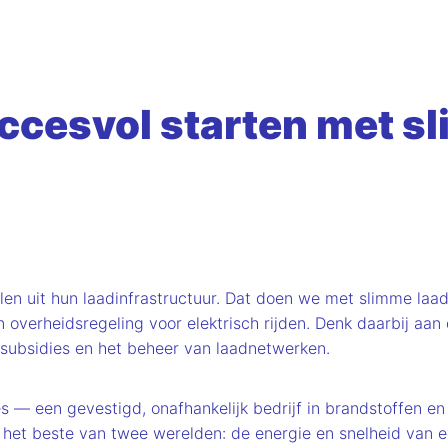
uccesvol starten met s
n uit hun laadinfrastructuur. Dat doen we met slimme laad
 overheidsregeling voor elektrisch rijden. Denk daarbij aan
 subsidies en het beheer van laadnetwerken.
s — een gevestigd, onafhankelijk bedrijf in brandstoffen
 het beste van twee werelden: de energie en snelheid van ee