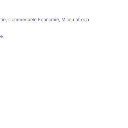
atie, Commerciële Economie, Milieu of een
ls.