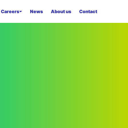
Careers
News
About us
Contact