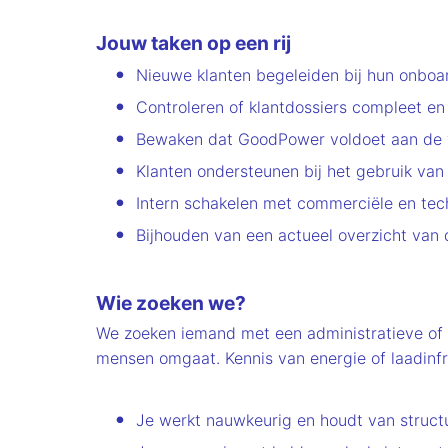
Jouw taken op een rij
Nieuwe klanten begeleiden bij hun onboard
Controleren of klantdossiers compleet en 
Bewaken dat GoodPower voldoet aan de ve
Klanten ondersteunen bij het gebruik van
Intern schakelen met commerciële en tech
Bijhouden van een actueel overzicht van d
Wie zoeken we?
We zoeken iemand met een administratieve of
mensen omgaat. Kennis van energie of laadinfras
Je werkt nauwkeurig en houdt van structu