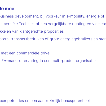
nde mee
usiness development, bij voorkeur in e-mobility, energie of l
erciële Techniek of een vergelijkbare richting en vloeien
kkelen van klantgerichte proposities.
ators, transportbedrijven of grote energiegebruikers en s
 met een commerciële drive.
EV-markt of ervaring in een multi-productorganisatie.
 competenties en een aantrekkelijk bonuspotentieel;