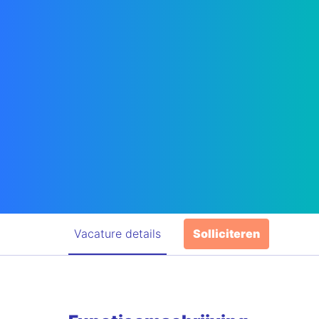
Vacature details
Solliciteren