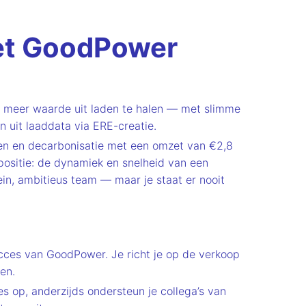
met GoodPower
en meer waarde uit laden te halen — met slimme
n uit laaddata via ERE-creatie.
fen en decarbonisatie met een omzet van €2,8
ositie: de dynamiek en snelheid van een
ein, ambitieus team — maar je staat er nooit
cces van GoodPower. Je richt je op de verkoop
en.
s op, anderzijds ondersteun je collega’s van