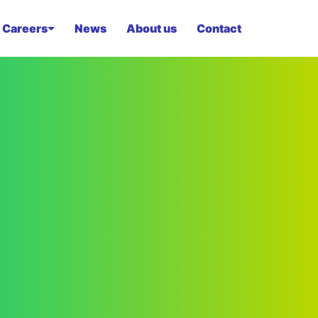
Careers
News
About us
Contact