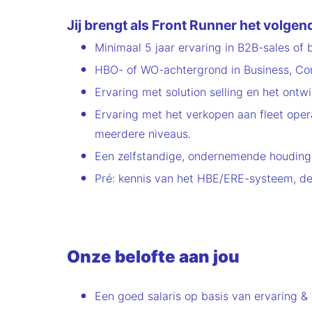
Jij brengt als Front Runner het volge
Minimaal 5 jaar ervaring in B2B-sales of b
HBO- of WO-achtergrond in Business, Comm
Ervaring met solution selling en het ontwi
Ervaring met het verkopen aan fleet oper
meerdere niveaus.
Een zelfstandige, ondernemende houding
Pré: kennis van het HBE/ERE-systeem, de 
Onze belofte aan jou
Een goed salaris op basis van ervaring &