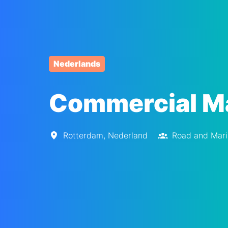
Nederlands
Commercial M
Rotterdam
,
Nederland
Road and Mar