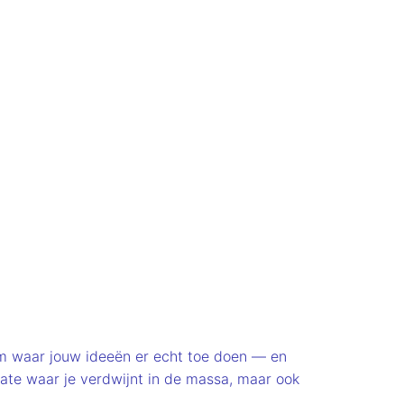
m waar jouw ideeën er echt toe doen — en
orate waar je verdwijnt in de massa, maar ook