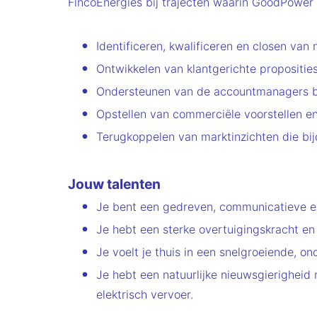
FincoEnergies bij trajecten waarin GoodPower w
Identificeren, kwalificeren en closen va
Ontwikkelen van klantgerichte propositie
Ondersteunen van de accountmanagers bij
Opstellen van commerciële voorstellen e
Terugkoppelen van marktinzichten die bij
Jouw talenten
Je bent een gedreven, communicatieve en
Je hebt een sterke overtuigingskracht e
Je voelt je thuis in een snelgroeiende, o
Je hebt een natuurlijke nieuwsgierigheid
elektrisch vervoer.