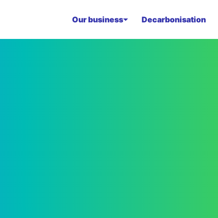
Our business
Decarbonisation