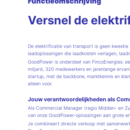
Functieomschrijving
Versnel de elektr
De elektrificatie van transport is geen kwest
laadoplossingen die laadkosten verlagen, laadi
GoodPower is onderdeel van FincoEnergies: ee
miljard, 320 medewerkers en jarenlange ervar
startup, met de backbone, marktkennis en klant
alleen voor.
Jouw verantwoordelijkheden als Com
Als Commercial Manager (regio Midden- en Zui
van onze GoodPower-oplossingen aan grote ener
Je combineert directe verkoop met samenwerking