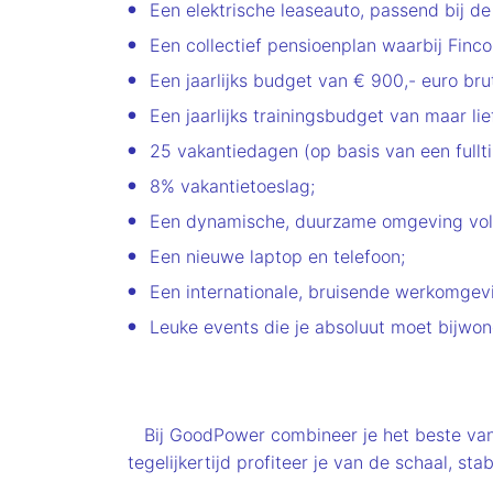
Een elektrische leaseauto, passend bij 
Een collectief pensioenplan waarbij Finco
Een jaarlijks budget van € 900,- euro bru
Een jaarlijks trainingsbudget van maar lie
25 vakantiedagen (op basis van een fullt
8% vakantietoeslag;
Een dynamische, duurzame omgeving vol
Een nieuwe laptop en telefoon;
Een internationale, bruisende werkomgev
Leuke events die je absoluut moet bijwon
Bij GoodPower combineer je het beste va
tegelijkertijd profiteer je van de schaal, s