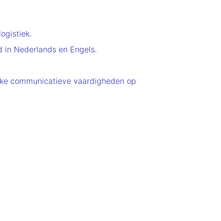
ogistiek.
d in Nederlands en Engels.
terke communicatieve vaardigheden op