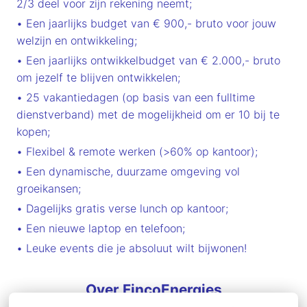
2/3 deel voor zijn rekening neemt;
• Een jaarlijks budget van € 900,- bruto voor jouw
welzijn en ontwikkeling;
• Een jaarlijks ontwikkelbudget van € 2.000,- bruto
om jezelf te blijven ontwikkelen;
• 25 vakantiedagen (op basis van een fulltime
dienstverband) met de mogelijkheid om er 10 bij te
kopen;
• Flexibel & remote werken (>60% op kantoor);
• Een dynamische, duurzame omgeving vol
groeikansen;
• Dagelijks gratis verse lunch op kantoor;
• Een nieuwe laptop en telefoon;
• Leuke events die je absoluut wilt bijwonen!
Over FincoEnergies