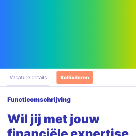
Vacature details
Solliciteren
Functieomschrijving
Wil jij met jouw
financiële expertise