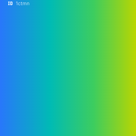
1ctmn