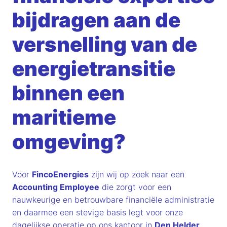
bijdragen aan de
versnelling van de
energietransitie
binnen een
maritieme
omgeving?
Voor
FincoEnergies
zijn wij op zoek naar een
Accounting Employee
die zorgt voor een
nauwkeurige en betrouwbare financiële administratie
en daarmee een stevige basis legt voor onze
dagelijkse operatie op ons kantoor in
Den Helder
.