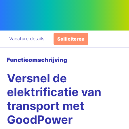
Vacature details
Solliciteren
Functieomschrijving
Versnel de
elektrificatie van
transport met
GoodPower