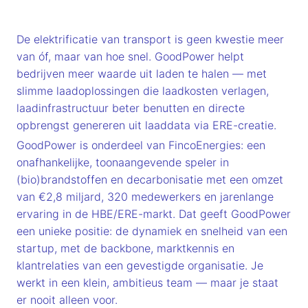
De elektrificatie van transport is geen kwestie meer
van óf, maar van hoe snel. GoodPower helpt
bedrijven meer waarde uit laden te halen — met
slimme laadoplossingen die laadkosten verlagen,
laadinfrastructuur beter benutten en directe
opbrengst genereren uit laaddata via ERE-creatie.
GoodPower is onderdeel van FincoEnergies: een
onafhankelijke, toonaangevende speler in
(bio)brandstoffen en decarbonisatie met een omzet
van €2,8 miljard, 320 medewerkers en jarenlange
ervaring in de HBE/ERE-markt. Dat geeft GoodPower
een unieke positie: de dynamiek en snelheid van een
startup, met de backbone, marktkennis en
klantrelaties van een gevestigde organisatie. Je
werkt in een klein, ambitieus team — maar je staat
er nooit alleen voor.