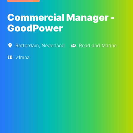
Commercial Manager -
GoodPower
Rotterdam
,
Nederland
Road and Marine
v1moa