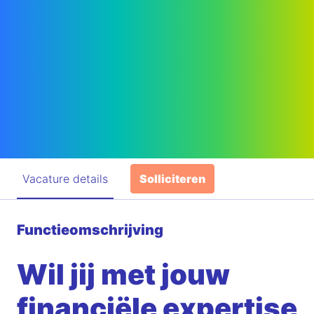
Vacature details
Solliciteren
Functieomschrijving
Wil jij met jouw
financiële expertise