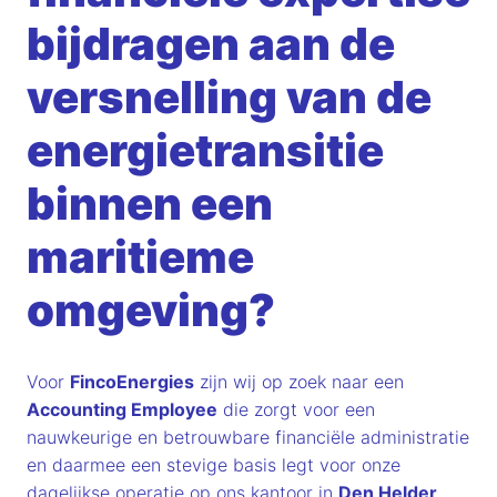
bijdragen aan de
versnelling van de
energietransitie
binnen een
maritieme
omgeving?
Voor
FincoEnergies
zijn wij op zoek naar een
Accounting Employee
die zorgt voor een
nauwkeurige en betrouwbare financiële administratie
en daarmee een stevige basis legt voor onze
dagelijkse operatie op ons kantoor in
Den Helder
.