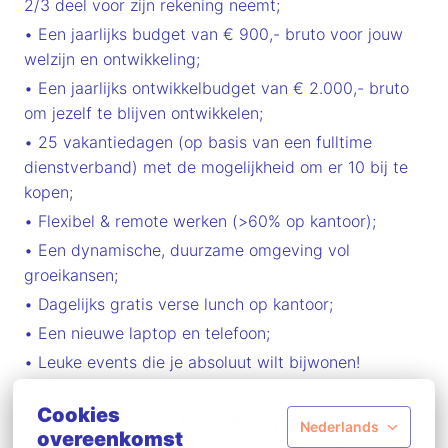
2/3 deel voor zijn rekening neemt;
• Een jaarlijks budget van € 900,- bruto voor jouw
welzijn en ontwikkeling;
• Een jaarlijks ontwikkelbudget van € 2.000,- bruto
om jezelf te blijven ontwikkelen;
• 25 vakantiedagen (op basis van een fulltime
dienstverband) met de mogelijkheid om er 10 bij te
kopen;
• Flexibel & remote werken (>60% op kantoor);
• Een dynamische, duurzame omgeving vol
groeikansen;
• Dagelijks gratis verse lunch op kantoor;
• Een nieuwe laptop en telefoon;
• Leuke events die je absoluut wilt bijwonen!
Cookies
Over FincoEnergies
Nederlands
overeenkomst