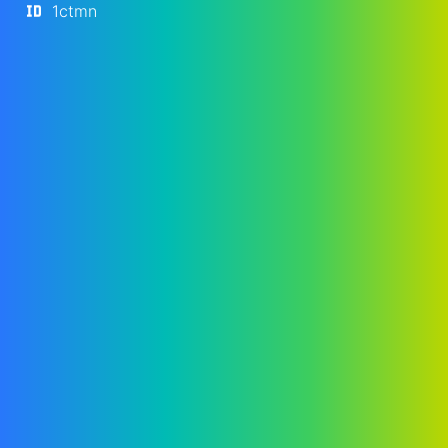
1ctmn